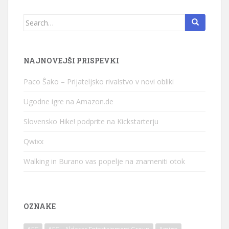
Search for:
NAJNOVEJŠI PRISPEVKI
Paco Ŝako – Prijateljsko rivalstvo v novi obliki
Ugodne igre na Amazon.de
Slovensko Hike! podprite na Kickstarterju
Qwixx
Walking in Burano vas popelje na znameniti otok
OZNAKE