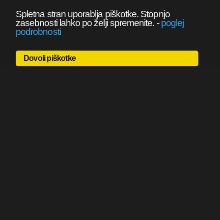
Spletna stran uporablja piškotke. Stopnjo
zasebnosti lahko po želji spremenite.
-
poglej
podrobnosti
Dovoli piškotke