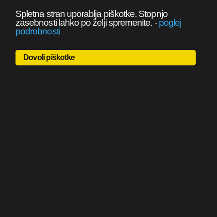
Spletna stran uporablja piškotke. Stopnjo
zasebnosti lahko po želji spremenite.
-
poglej
podrobnosti
Dovoli piškotke